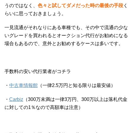
うのではなく、
色々と試してダメだった時の最後の手段
く
らいに思っておきましょう。
一見流通がそれなりにある車種でも、その中で流通の少な
いグレードを買われるとオークション代行がお勧めになる
場合もあるので、意外とお勧めするケースは多いです。
手数料の安い代行業者がコチラ
・
中古車情報館
（一律2.5万円と知る限りは最安値）
・
Carbiz
（300万未満は一律3万円、300万以上は落札代金
に対しての1％なので高額車は注意）