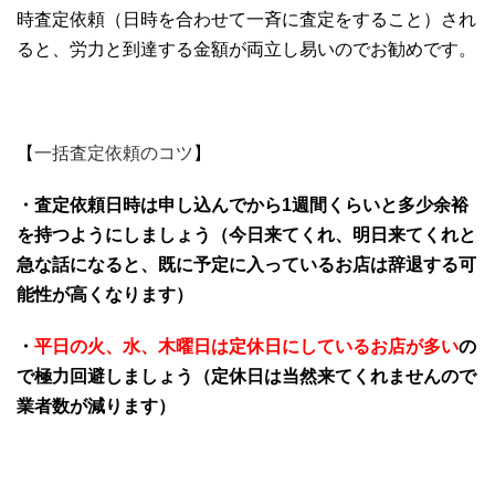
時査定依頼（日時を合わせて一斉に査定をすること）され
ると、労力と到達する金額が両立し易いのでお勧めです。
【
一括査定依頼のコツ
】
・査定依頼日時は申し込んでから1週間くらいと多少余裕
を持つようにしましょう（今日来てくれ、明日来てくれと
急な話になると、既に予定に入っているお店は辞退する可
能性が高くなります）
・
平日の火、水、
木曜日は定休日にしているお店が多い
の
で極力回避しましょう（定休日は当然来てくれませんので
業者数が減ります）