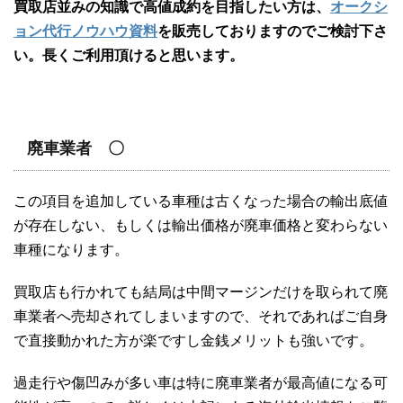
買取店並みの知識で高値成約を目指したい方は、
オークシ
ョン代行ノウハウ資料
を販売しておりますのでご検討下さ
い。長くご利用頂けると思います。
廃車業者 〇
この項目を追加している車種は古くなった場合の輸出底値
が存在しない、もしくは輸出価格が廃車価格と変わらない
車種になります。
買取店も行かれても結局は中間マージンだけを取られて廃
車業者へ売却されてしまいますので、それであればご自身
で直接動かれた方が楽ですし金銭メリットも強いです。
過走行や傷凹みが多い車は特に廃車業者が最高値になる可