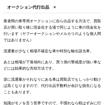
オークション代行出品 ×
業者間の車専用オークションに自ら出品する方法で、買取
店が買い取り後に現金化する場で同じように車の現金化を
行います（ヤフーオークションやメルカリのような個人間
ではありません）
流通量が少なく相場不確定な車や特別な輸出該当車。
あとは相場が下落傾向にあり、買う側の警戒度が強い車な
どには効果的な売却方法です。
逆に流通量がそれなりにある車は買取店でもしっかり動け
ば高くなりますので、代行出品手数料が余計な損失になる
こともあります。
知識がモノを言う世界ですので、不慣れなら軽はずみに行