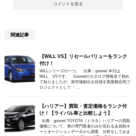
関連記事
【WiLL VS】リセールバリューをランク
付け！
WiLLシリーズの一つ。 出典：goonet 本日は
WiLL VSです。 Goonetのカタログ情報見て初め
て知りましたが、新市場創出を目指す異業種合同プ
ロジェクトとして「 …
【ハリアー】買取・査定価格をランク付
け！【ライバル車と比較しよう】
出典：goonet TOYOTA（トヨタ）ハリアーの買取
価格について、車の専門業者のみが見れる会員制オ
ートオークションデータから調査、分析をしてみま