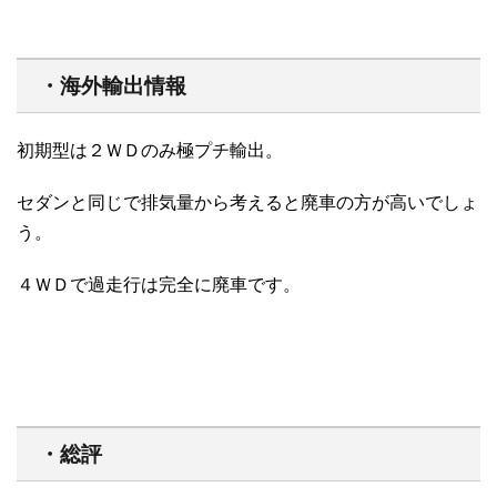
・海外輸出情報
初期型は２ＷＤのみ極プチ輸出。
セダンと同じで排気量から考えると廃車の方が高いでしょ
う。
４ＷＤで過走行は完全に廃車です。
・総評