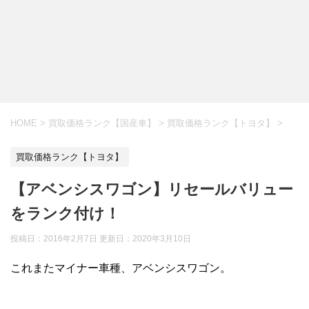
HOME
>
買取価格ランク【国産車】
>
買取価格ランク【トヨタ】
>
買取価格ランク【トヨタ】
【アベンシスワゴン】リセールバリュー
をランク付け！
投稿日：2016年2月7日 更新日：
2020年3月10日
これまたマイナー車種、アベンシスワゴン。