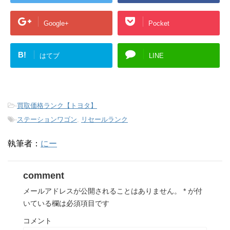
Google+
Pocket
B!
はてブ
LINE
-
買取価格ランク【トヨタ】
-
ステーションワゴン
,
リセールランク
執筆者：
にー
comment
メールアドレスが公開されることはありません。
*
が付
いている欄は必須項目です
コメント