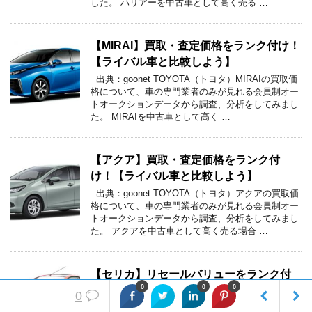
した。 ハリアーを中古車として高く売る …
【MIRAI】買取・査定価格をランク付け！
【ライバル車と比較しよう】
出典：goonet TOYOTA（トヨタ）MIRAIの買取価
格について、車の専門業者のみが見れる会員制オー
トオークションデータから調査、分析をしてみまし
た。 MIRAIを中古車として高く …
【アクア】買取・査定価格をランク付
け！【ライバル車と比較しよう】
出典：goonet TOYOTA（トヨタ）アクアの買取価
格について、車の専門業者のみが見れる会員制オー
トオークションデータから調査、分析をしてみまし
た。 アクアを中古車として高く売る場合 …
【セリカ】リセールバリューをランク付
0
0
0
け！
0
30代以降の方は大半知っている車でしょう。 出