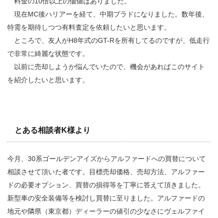
料金の10倍以上の価値はありました。
現在MC後ハリアーを経て、中期プラドになりました。数年後、
特需を期待しつつ有料査定を依頼したいと思います。
ところで、友人がH8年式のGT-Rを所有してるのですが、低走行
で非常に綺麗な状態です。
以前に売却しようか悩んでいたので、機会があればこのサイト
を紹介したいと思います。
とある相談者K様より
今月、30系ゴールデンアイズからアルファードへの買替について
相談させて頂いた者です。目標売却価格、売却方法、アルファー
ドの必要オプション、買替の損得等を丁寧に答えて頂きました。
新型車の安全装備等を検討し買替に至りました。アルファードの
地元や隣県（東京都）ディーラーの値引の少なさにヴェルファイ