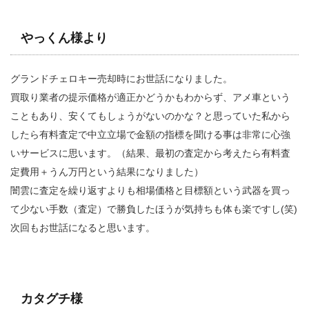
やっくん様より
グランドチェロキー売却時にお世話になりました。
買取り業者の提示価格が適正かどうかもわからず、アメ車という
こともあり、安くてもしょうがないのかな？と思っていた私から
したら有料査定で中立立場で金額の指標を聞ける事は非常に心強
いサービスに思います。（結果、最初の査定から考えたら有料査
定費用＋うん万円という結果になりました）
闇雲に査定を繰り返すよりも相場価格と目標額という武器を買っ
て少ない手数（査定）で勝負したほうが気持ちも体も楽ですし(笑)
次回もお世話になると思います。
カタグチ様