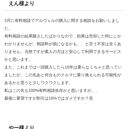
えん様より
3月に有料相談でアルヴェルの購入に関する相談をお願いしまし
た。
有料相談の結果購入したばかりなので、効果は売却した時にしか
わかりませんが、相談料が損になるかも、、と言う不安は全くあ
りません。当然ですが素人の方ほど安心して利用できるサービス
かと思います。
また、これまでは一回購入したら10年は乗らなくちゃと思ってい
ましたが、この先あと何台ものクルマに乗り換えられる可能性が
あるかと思うと少しワクワクします。
私はこの先も100%有料相談依存かと思いますが、、
最後に要望ですが割引は10%ではダメですか？笑
やー様より