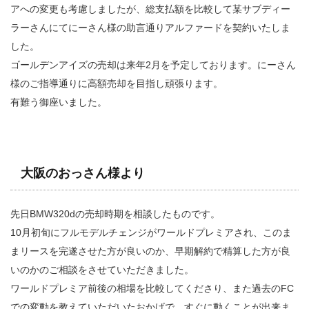
アへの変更も考慮しましたが、総支払額を比較して某サブディー
ラーさんにてにーさん様の助言通りアルファードを契約いたしま
した。
ゴールデンアイズの売却は来年2月を予定しております。にーさん
様のご指導通りに高額売却を目指し頑張ります。
有難う御座いました。
大阪のおっさん様
よ
り
先日BMW320dの売却時期を相談したものです。
10月初旬にフルモデルチェンジがワールドプレミアされ、このま
まリースを完遂させた方が良いのか、早期解約で精算した方が良
いのかのご相談をさせていただきました。
ワールドプレミア前後の相場を比較してくださり、また過去のFC
での変動を教えていただいたおかげで、すぐに動くことが出来ま