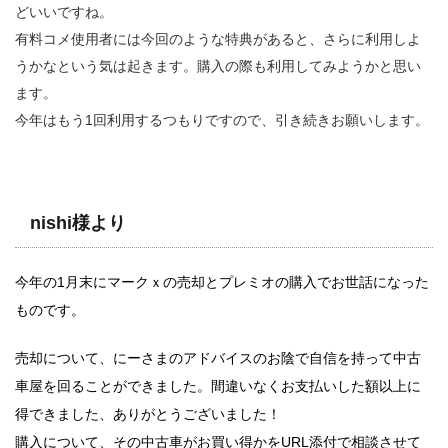
どいいですね。
有料コメ使用者には今回のような特典があると、さらに利用しよ
うかなという気は起きます。購入の際も利用してみようかと思い
ます。
今年はもう1回利用するつもりですので、引き続きお願いします。
nishi様より
今年の1月末にマークｘの売却とプレミオの購入でお世話になった
ものです。
売却について、にーさまのアドバイスのお陰で自信を持って中古
車屋を回ることができました。間違いなくお支払いした額以上に
得できました、ありがとうございました！
購入について、その中古車がお買い得かをURL添付で相談させて