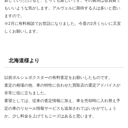
新していただけると、とっても嬉しいです。その費用は会員費で
もいいような気がします。アルヴェルに期待する人は多いと思い
ますので。
※2月に有料相談でお世話になりました。今度の2月くらいに又宜
しくお願いします。
北海道様より
以前ポルシェボクスターの有料査定をお願いしたものです。
査定の相場の他、車の特性に合わせた買取店の選定アドバイスが
非常に役に立ちました。
要望としては、従来の査定情報に加え、車を売却時に入れ替え予
定の車のリセール情報サービスも追加されてはいかがでしょう
か。少し料金を上げてもニーズはあると思います。