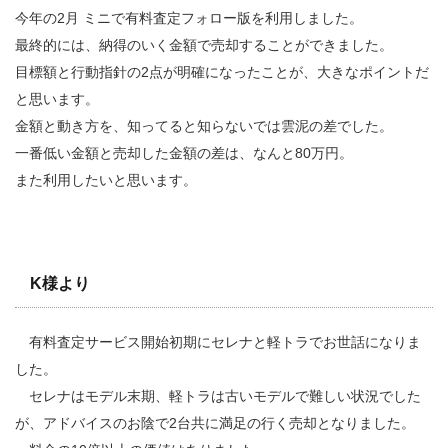
今年の2月 ミニで有料査定フォロー版を利用しました。
最終的には、納得のいく金額で売却することができました。
目標額と行動指針の2点が明確になったことが、大きなポイントだ
と思います。
金額と動き方を、知ってると知らないでは雲泥の差でした。
一番低い金額と売却した金額の差は、なんと80万円。
また利用したいと思います。
K様より
有料査定サービス開始初期にセレナと軽トラでお世話になりま
した。
セレナはモデル末期、軽トラは古いモデルで難しい状況でした
が、アドバイスのお陰で2台共に満足の行く売却となりました。