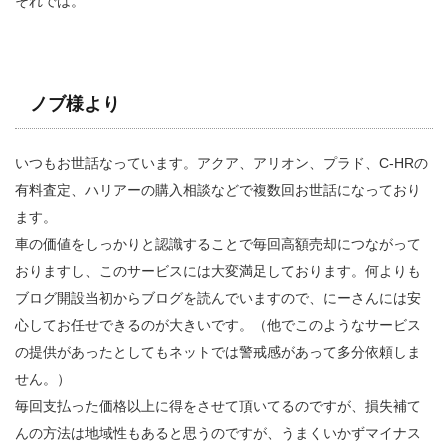
それでは。
ノブ様より
いつもお世話なっています。アクア、アリオン、プラド、C-HRの
有料査定、ハリアーの購入相談などで複数回お世話になっており
ます。
車の価値をしっかりと認識することで毎回高額売却につながって
おりますし、このサービスには大変満足しております。何よりも
ブログ開設当初からブログを読んでいますので、にーさんには安
心してお任せできるのが大きいです。（他でこのようなサービス
の提供があったとしてもネットでは警戒感があって多分依頼しま
せん。）
毎回支払った価格以上に得をさせて頂いてるのですが、損失補て
んの方法は地域性もあると思うのですが、うまくいかずマイナス