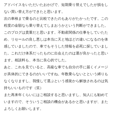
アドバイスをいただいたおかげで、短期乗り替えでしたが損をし
ない買い替え方ができたと思います。
次の車検まで乗るのと比較できたのもありがたかったです。この
程度の金額なら乗り替えてしまおうかという判断ができました。
このブログは貴重だと思います。不動産関係の仕事をしていたた
め、リセールの良し悪しは本当に天と地ほどの違いになるのを体
感していましたので、車でもそうした情報を必死に探していまし
た。これだけ体系だったものに出会えたのは運が良かったと思い
ます。相談料も、本当に良心的でした。
あと、これを見ていると、高級な車でも自分の手に届くイメージ
が具体的にできるのがいいですね。年数乗らないとという縛りも
なくなりますし、我慢して選ぶという感覚から解放されるのは気
持ちいいものです（笑）
また再来年くらいにはご相談すると思いますし、知人にも勧めて
いますので、そういうご相談の機会があるかと思いますが、また
よろしくお願いします。