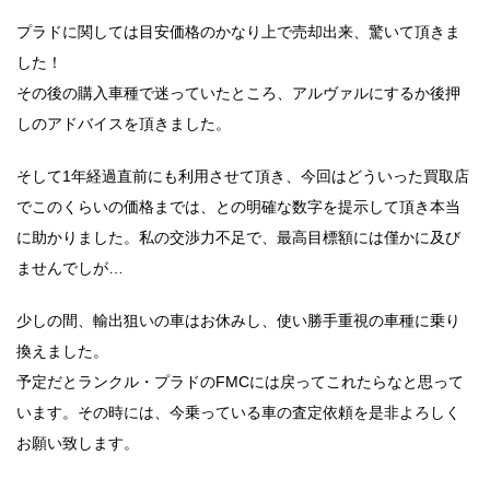
プラドに関しては目安価格のかなり上で売却出来、驚いて頂きま
した！
その後の購入車種で迷っていたところ、アルヴァルにするか後押
しのアドバイスを頂きました。
そして1年経過直前にも利用させて頂き、今回はどういった買取店
でこのくらいの価格までは、との明確な数字を提示して頂き本当
に助かりました。私の交渉力不足で、最高目標額には僅かに及び
ませんでしが…
少しの間、輸出狙いの車はお休みし、使い勝手重視の車種に乗り
換えました。
予定だとランクル・プラドのFMCには戻ってこれたらなと思って
います。その時には、今乗っている車の査定依頼を是非よろしく
お願い致します。