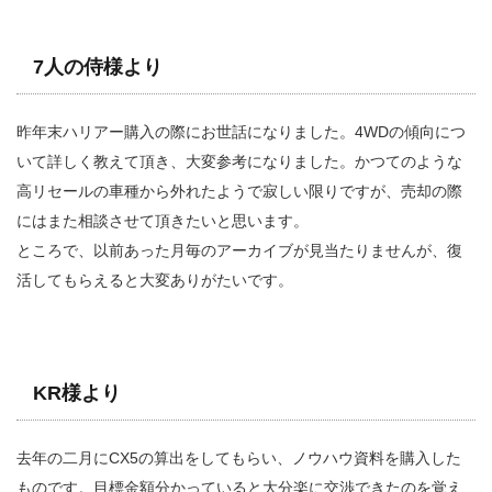
7人の侍様より
昨年末ハリアー購入の際にお世話になりました。4WDの傾向につ
いて詳しく教えて頂き、大変参考になりました。かつてのような
高リセールの車種から外れたようで寂しい限りですが、売却の際
にはまた相談させて頂きたいと思います。
ところで、以前あった月毎のアーカイブが見当たりませんが、復
活してもらえると大変ありがたいです。
KR様より
去年の二月にCX5の算出をしてもらい、ノウハウ資料を購入した
ものです。目標金額分かっていると大分楽に交渉できたのを覚え