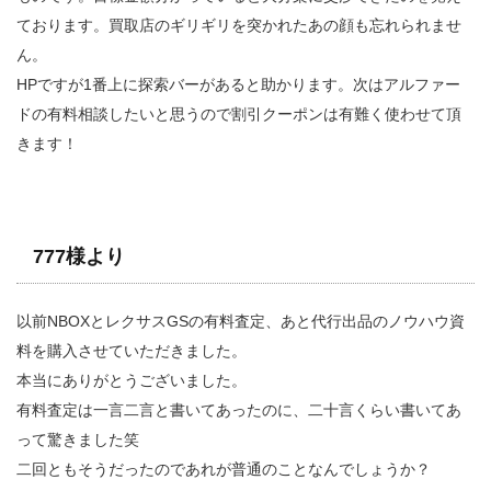
ております。買取店のギリギリを突かれたあの顔も忘れられませ
ん。
HPですが1番上に探索バーがあると助かります。次はアルファー
ドの有料相談したいと思うので割引クーポンは有難く使わせて頂
きます！
777様より
以前NBOXとレクサスGSの有料査定、あと代行出品のノウハウ資
料を購入させていただきました。
本当にありがとうございました。
有料査定は一言二言と書いてあったのに、二十言くらい書いてあ
って驚きました笑
二回ともそうだったのであれが普通のことなんでしょうか？