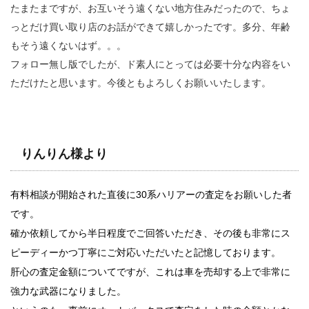
たまたまですが、お互いそう遠くない地方住みだったので、ちょ
っとだけ買い取り店のお話ができて嬉しかったです。多分、年齢
もそう遠くないはず。。。
フォロー無し版でしたが、ド素人にとっては必要十分な内容をい
ただけたと思います。今後ともよろしくお願いいたします。
りんりん様より
有料相談が開始された直後に30系ハリアーの査定をお願いした者
です。
確か依頼してから半日程度でご回答いただき、その後も非常にス
ピーディーかつ丁寧にご対応いただいたと記憶しております。
肝心の査定金額についてですが、これは車を売却する上で非常に
強力な武器になりました。