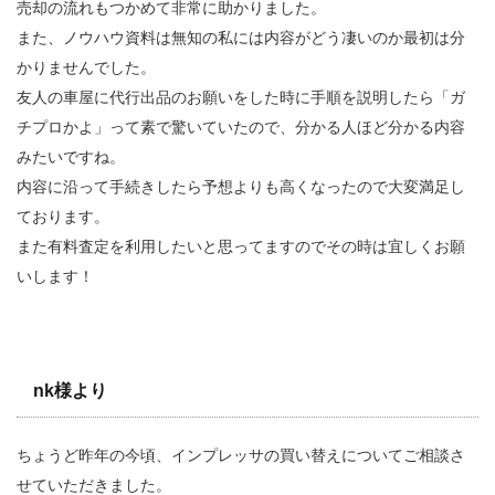
売却の流れもつかめて非常に助かりました。
また、ノウハウ資料は無知の私には内容がどう凄いのか最初は分
かりませんでした。
友人の車屋に代行出品のお願いをした時に手順を説明したら「ガ
チプロかよ」って素で驚いていたので、分かる人ほど分かる内容
みたいですね。
内容に沿って手続きしたら予想よりも高くなったので大変満足し
ております。
また有料査定を利用したいと思ってますのでその時は宜しくお願
いします！
nk様
より
ちょうど昨年の今頃、インプレッサの買い替えについてご相談さ
せていただきました。