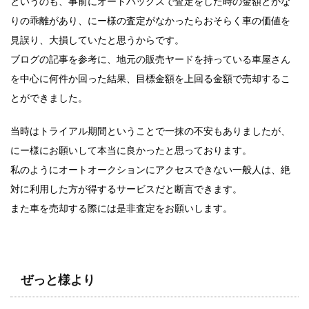
というのも、事前にオートバックスで査定をした時の金額とかな
りの乖離があり、にー様の査定がなかったらおそらく車の価値を
見誤り、大損していたと思うからです。
ブログの記事を参考に、地元の販売ヤードを持っている車屋さん
を中心に何件か回った結果、目標金額を上回る金額で売却するこ
とができました。
当時はトライアル期間ということで一抹の不安もありましたが、
にー様にお願いして本当に良かったと思っております。
私のようにオートオークションにアクセスできない一般人は、絶
対に利用した方が得するサービスだと断言できます。
また車を売却する際には是非査定をお願いします。
ぜっと様より