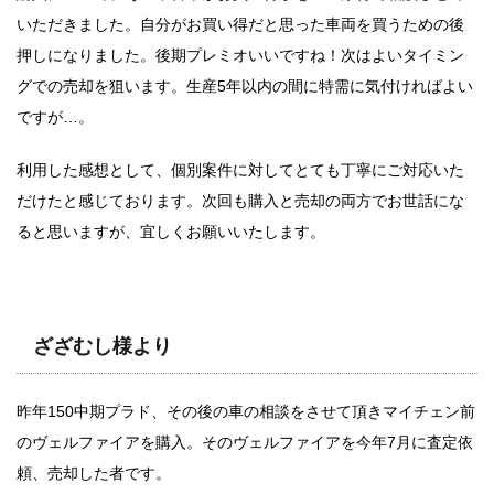
いただきました。自分がお買い得だと思った車両を買うための後
押しになりました。後期プレミオいいですね！次はよいタイミン
グでの売却を狙います。生産5年以内の間に特需に気付ければよい
ですが…。
利用した感想として、個別案件に対してとても丁寧にご対応いた
だけたと感じております。次回も購入と売却の両方でお世話にな
ると思いますが、宜しくお願いいたします。
ざざむし様より
昨年150中期プラド、その後の車の相談をさせて頂きマイチェン前
のヴェルファイアを購入。そのヴェルファイアを今年7月に査定依
頼、売却した者です。