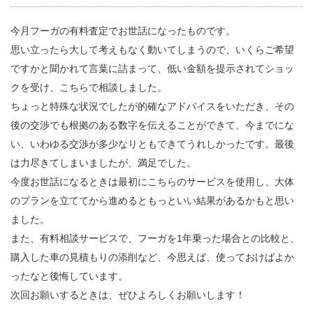
今月フーガの有料査定でお世話になったものです。
思い立ったら大して考えもなく動いてしまうので、いくらご希望
ですかと聞かれて言葉に詰まって、低い金額を提示されてショッ
クを受け、こちらで相談しました。
ちょっと特殊な状況でしたが的確なアドバイスをいただき、その
後の交渉でも根拠のある数字を伝えることができて、今までにな
い、いわゆる交渉が多少なりともできてうれしかったです。最後
は力尽きてしまいましたが、満足でした。
今度お世話になるときは最初にこちらのサービスを使用し、大体
のプランを立ててから進めるともっといい結果があるかもと思い
ました。
また、有料相談サービスで、フーガを1年乗った場合との比較と、
購入した車の見積もりの添削など、今思えば、使っておけばよか
ったなと後悔しています。
次回お願いするときは、ぜひよろしくお願いします！