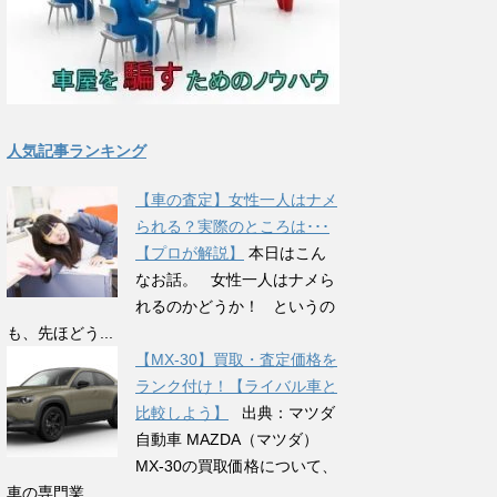
人気記事ランキング
【車の査定】女性一人はナメ
られる？実際のところは･･･
【プロが解説】
本日はこん
なお話。 女性一人はナメら
れるのかどうか！ というの
も、先ほどう...
【MX-30】買取・査定価格を
ランク付け！【ライバル車と
比較しよう】
出典：マツダ
自動車 MAZDA（マツダ）
MX-30の買取価格について、
車の専門業...