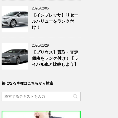
2026/02/05
【インプレッサ】リセー
ルバリューをランク付
け！
2026/01/29
【プリウス】買取・査定
価格をランク付け！【ラ
イバル車と比較しよう】
気になる車種はこちらから検索