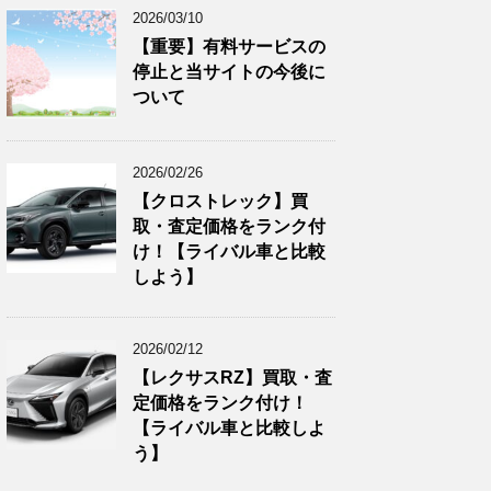
2026/03/10
【重要】有料サービスの
停止と当サイトの今後に
ついて
2026/02/26
【クロストレック】買
取・査定価格をランク付
け！【ライバル車と比較
しよう】
2026/02/12
【レクサスRZ】買取・査
定価格をランク付け！
【ライバル車と比較しよ
う】