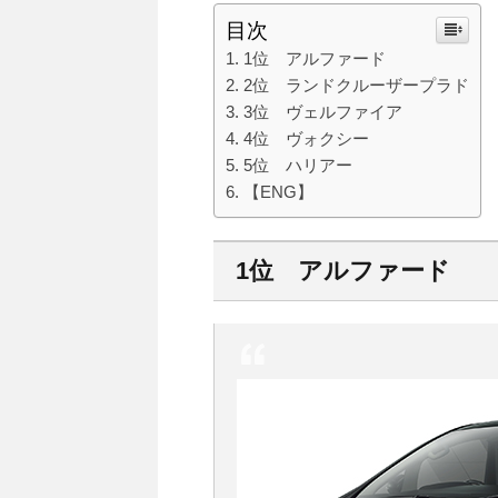
目次
1位 アルファード
2位 ランドクルーザープラド
3位 ヴェルファイア
4位 ヴォクシー
5位 ハリアー
【ENG】
1位 アルファード