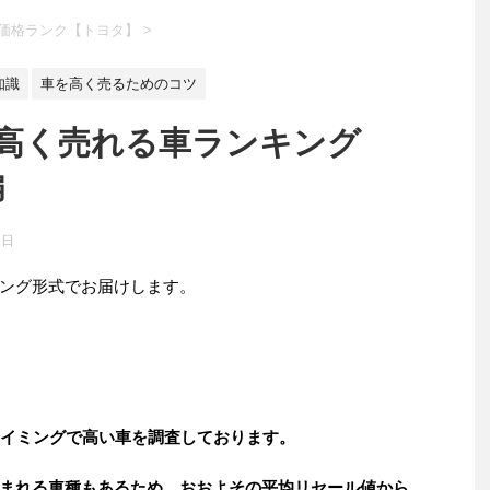
価格ランク【トヨタ】
>
知識
車を高く売るためのコツ
】高く売れる車ランキング
編
1日
ング形式でお届けします。
タイミングで高い車を調査しております。
まれる車種もあるため、おおよその平均リセール値から