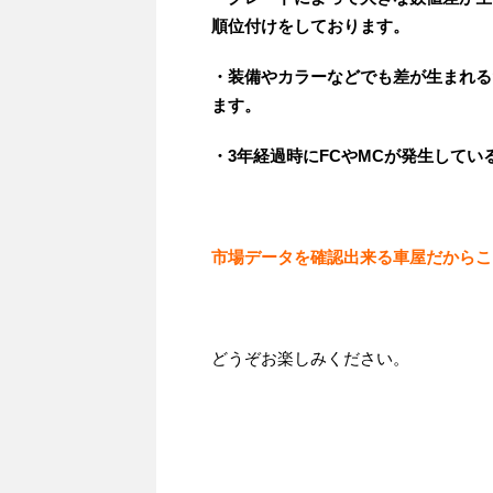
順位付けをしております。
・装備やカラーなどでも差が生まれる
ます。
・3年経過時にFCやMCが発生して
市場データを確認出来る車屋だからこ
どうぞお楽しみください。