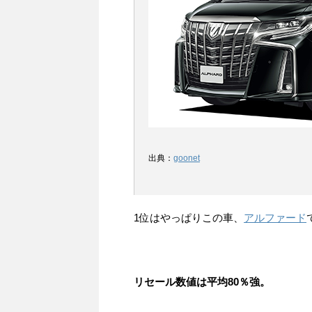
出典：
goonet
1位はやっぱりこの車、
アルファード
リセール数値は平均80％強。