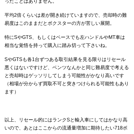
ったことはありません。
平均2倍くらいは差が開き続けていますので、売却時の難
易度はこのままだとボクスターの方が苦しい展開。
特にSやGTS、もしくはベースでも左ハンドルやMT車は
相当な覚悟を持って購入に踏み切って下さいね。
SやGTSも各1台ずつある取引結果を見る限りはリセール
悪くはないですけど、ベンツなんかと同じ難易度で考える
と売却時はゲッソリしてしまう可能性がかなり高いです
（相場が分からず買取不可と突きつけられる可能性もあり
ます）
以上、リセール的にはランクSと輸入車にしてはかなり高
いので、あとはここからの流通量増加に期待したい718ボ