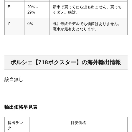
E
20％～
新車で買ってたら涙も出ません。買っち
29％
ゃダメ。絶対。
Z
0％
既に最終モデルでも価値はありません。
廃車が最有力となります。
ポルシェ【718ボクスター】の海外輸出情報
該当無し
輸出価格早見表
輸出ラン
目安価格
ク