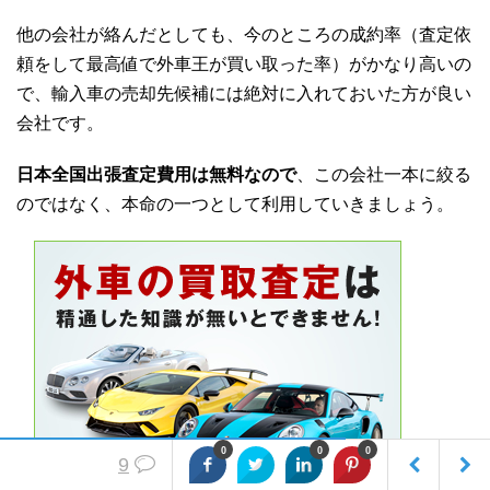
他の会社が絡んだとしても、今のところの成約率（査定依
頼をして最高値で外車王が買い取った率）がかなり高いの
で、輸入車の売却先候補には絶対に入れておいた方が良い
会社です。
日本全国出張査定費用は無料なので
、この会社一本に絞る
のではなく、本命の一つとして利用していきましょう。
0
0
0
9