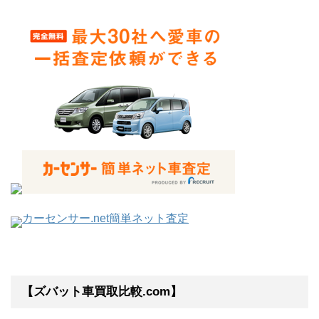
カーセンサー.net簡単ネット査定
【ズバット車買取比較.com】