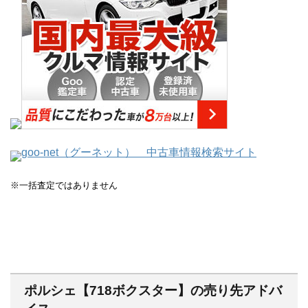
goo-net（グーネット） 中古車情報検索サイト
※一括査定ではありません
ポルシェ【718ボクスター】の売り先アドバ