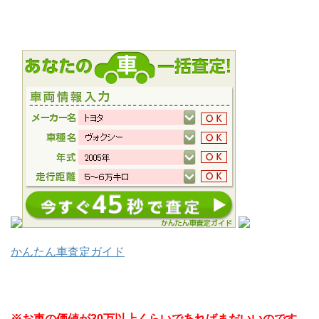
かんたん車査定ガイド
※お車の価値が30万以上くらいであればまだいいのです