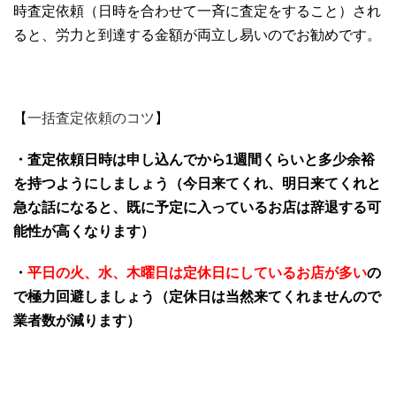
時査定依頼（日時を合わせて一斉に査定をすること）され
ると、労力と到達する金額が両立し易いのでお勧めです。
【
一括査定依頼のコツ
】
・査定依頼日時は申し込んでから1週間くらいと多少余裕
を持つようにしましょう（今日来てくれ、明日来てくれと
急な話になると、既に予定に入っているお店は辞退する可
能性が高くなります）
・
平日の火、水、
木曜日は定休日にしているお店が多い
の
で極力回避しましょう（定休日は当然来てくれませんので
業者数が減ります）