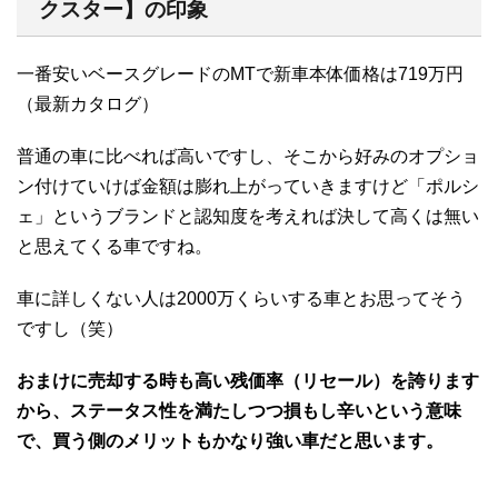
クスター】の印象
一番安いベースグレードのMTで新車本体価格は719万円
（最新カタログ）
普通の車に比べれば高いですし、そこから好みのオプショ
ン付けていけば金額は膨れ上がっていきますけど「ポルシ
ェ」というブランドと認知度を考えれば決して高くは無い
と思えてくる車ですね。
車に詳しくない人は2000万くらいする車とお思ってそう
ですし（笑）
おまけに売却する時も高い残価率（リセール）を誇ります
から、ステータス性を満たしつつ損もし辛いという意味
で、買う側のメリットもかなり強い車だと思います。