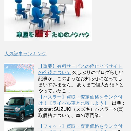
人気記事ランキング
【重要】有料サービスの停止と当サイト
の今後について
久しぶりのブログらしい
記事が、このようなお知らせになってし
まいすみません。 あくまで個人が細々と
やっていたこ...
【ハスラー】買取・査定価格をランク付
け！【ライバル車と比較しよう】
出典：
goonet SUZUKI（スズキ）ハスラーの買
取価格について、車の専門業...
【フィット】買取・査定価格をランク付