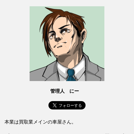
管理人 にー
本業は買取業メインの車屋さん。