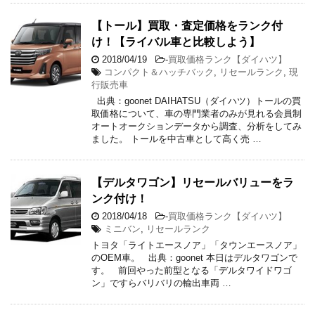
【トール】買取・査定価格をランク付
け！【ライバル車と比較しよう】
2018/04/19
-
買取価格ランク【ダイハツ】
コンパクト＆ハッチバック
,
リセールランク
,
現
行販売車
出典：goonet DAIHATSU（ダイハツ）トールの買
取価格について、車の専門業者のみが見れる会員制
オートオークションデータから調査、分析をしてみ
ました。 トールを中古車として高く売 …
【デルタワゴン】リセールバリューをラ
ンク付け！
2018/04/18
-
買取価格ランク【ダイハツ】
ミニバン
,
リセールランク
トヨタ「ライトエースノア」「タウンエースノア」
のOEM車。 出典：goonet 本日はデルタワゴンで
す。 前回やった前型となる「デルタワイドワゴ
ン」ですらバリバリの輸出車両 …