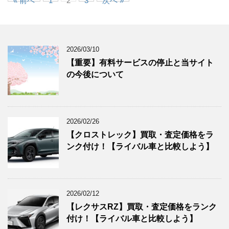
« 前へ
1
2
3
次へ »
2026/03/10
【重要】有料サービスの停止と当サイト
の今後について
2026/02/26
【クロストレック】買取・査定価格をラ
ンク付け！【ライバル車と比較しよう】
2026/02/12
【レクサスRZ】買取・査定価格をランク
付け！【ライバル車と比較しよう】