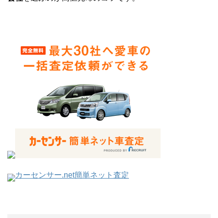
カーセンサー.net簡単ネット査定