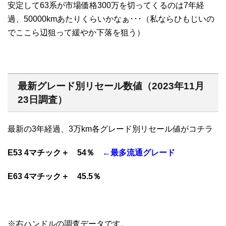
安定して63系が市場価格300万を切ってくるのは7年経
過、50000kmあたりくらいかなぁ･･･（私ならひもじいの
でここら辺狙って緩やか下落を狙う）
最新グレード別リセール数値（2023年11月
23日調査）
最新の3年経過、3万km各グレード別リセール値がコチラ
E53 4マチック＋ 54％
←最多流通グレード
E63 4マチック＋ 45.5％
※右ハンドルの調査データです。