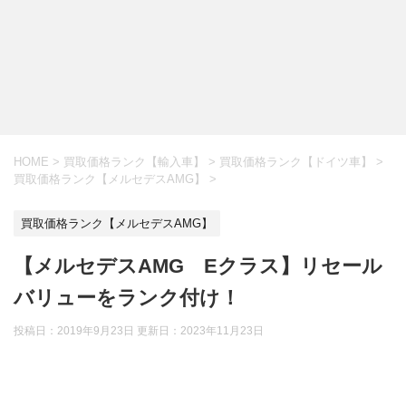
HOME
>
買取価格ランク【輸入車】
>
買取価格ランク【ドイツ車】
>
買取価格ランク【メルセデスAMG】
>
買取価格ランク【メルセデスAMG】
【メルセデスAMG Eクラス】リセール
バリューをランク付け！
投稿日：2019年9月23日 更新日：
2023年11月23日