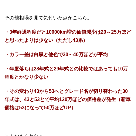
その他相場を見て気付いた点がこちら。
・3年経過程度だと10000km増の価値減少は20～25万ほど
と思ったよりは少ない（ただし43系）
・カラー差は白黒と他色で30～40万ほどが平均
・年度落ちは28年式と29年式との比較ではあっても10万
程度とかなり少ない
・その変わり43から53へとグレード名が切り替わった30
年式は、43と53とで平均120万ほどの価格差が発生（新車
価格は53になって50万ほどUP）