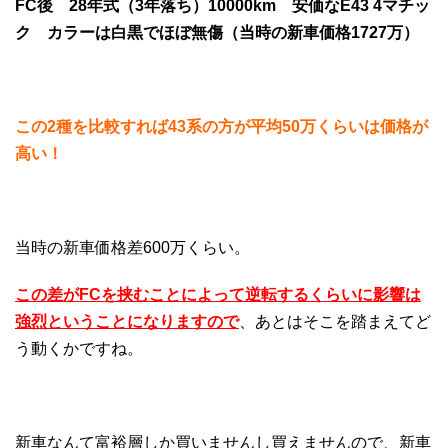
FC後 28年式（3年落ち）10000km 安価なE43 4マチッ
ク カラーは白黒でほぼ無傷（当時の新車価格1727万）
この2種を比較すれば43系の方が平均50万くらいは価格が
高い！
当時の新車価格差600万くらい。
この差がFCを挟むことによって逆転するくらいに影響は
強烈ということになりますので
、あとはそこを踏まえてど
う動くかですね。
新車なんて富裕層しか買いませんし買えませんので、新車