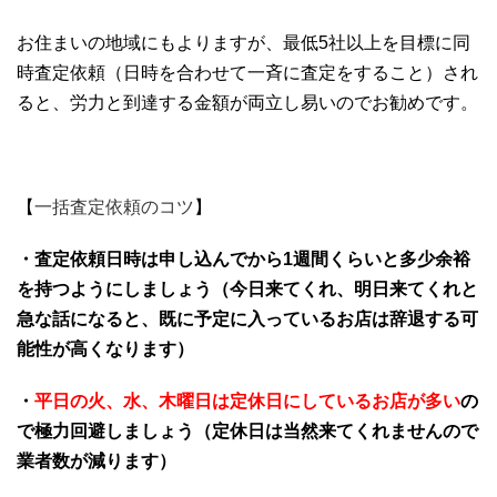
お住まいの地域にもよりますが、最低5社以上を目標に同
時査定依頼（日時を合わせて一斉に査定をすること）され
ると、労力と到達する金額が両立し易いのでお勧めです。
【
一括査定依頼のコツ
】
・査定依頼日時は申し込んでから1週間くらいと多少余裕
を持つようにしましょう（今日来てくれ、明日来てくれと
急な話になると、既に予定に入っているお店は辞退する可
能性が高くなります）
・
平日の火、水、
木曜日は定休日にしているお店が多い
の
で極力回避しましょう（定休日は当然来てくれませんので
業者数が減ります）