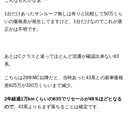
こんなもんかなぁ･･･
1台だけあったサンルーフ無しは有りと比較して50万くら
いの価格差が発生してますけど、1台だけなのでこれが適
正かは不明です。
あとはCクラスと違ってほとんど流通が確認出来ない63
系。
こちらは28年MC以降だと、当時あった43系との新車価格
差625万が320万くらいまで減少。
2年経過1万kmくらいの63Sでリセールが48％ほどとなる
ので
、43系よりもまず落ちることは確定です。