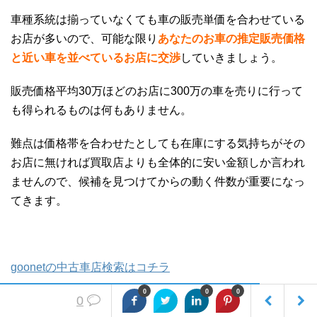
車種系統は揃っていなくても車の販売単価を合わせている
お店が多いので、可能な限り
あなたのお車の推定販売価格
と近い車を並べているお店に交渉
していきましょう。
販売価格平均30万ほどのお店に300万の車を売りに行って
も得られるものは何もありません。
難点は価格帯を合わせたとしても在庫にする気持ちがその
お店に無ければ買取店よりも全体的に安い金額しか言われ
ませんので、候補を見つけてからの動く件数が重要になっ
てきます。
goonetの中古車店検索はコチラ
0
0
0
0