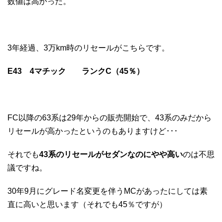
数値は高かった。
3年経過、3万km時のリセールがこちらです。
E43 4マチック ランクC（45％）
FC以降の63系は29年からの販売開始で、43系のみだから
リセールが高かったというのもありますけど･･･
それでも
43系のリセールがセダンなのにやや高い
のは不思
議ですね。
30年9月にグレード名変更を伴うMCがあったにしては素
直に高いと思います（それでも45％ですが）