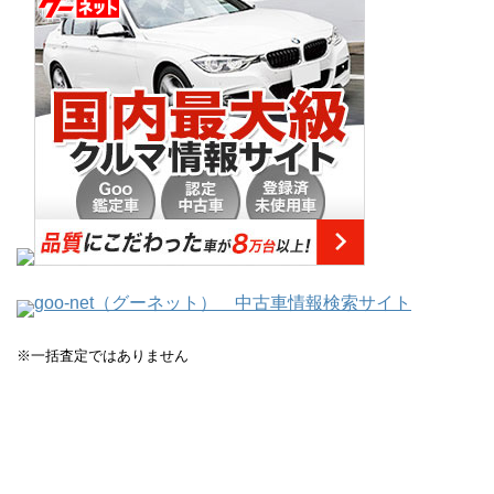
goo-net（グーネット） 中古車情報検索サイト
※一括査定ではありません