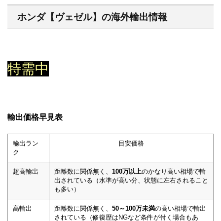
ホンダ【ヴェゼル】の海外輸出情報
特需中
輸出価格早見表
輸出ラン
目安価格
ク
超高輸出
距離数に関係無く、
100万以上
のかなり高い相場で輸
出されている（水準が高い分、状態に左右されること
も多い）
高輸出
距離数に関係無く、
50～100万未満
の高い相場で輸出
されている（修復歴はNGなど条件が付く場合もあ