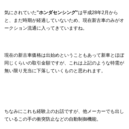
気にされていた
”ホンダセンシング”
は平成28年2月から
と、まだ時期が経過していないため、現在新古車のみがオ
ークション流通に入ってきていますね。
現在の新古車価格は出始めということもあって新車とほぼ
同じくらいの取引金額ですが、これは上記のような特需が
無い限り充当に下落していくものと思われます。
ちなみにこれも経験上のお話ですが、他メーカーでも出し
ているこの手の衝突防止などの自動制御機能。