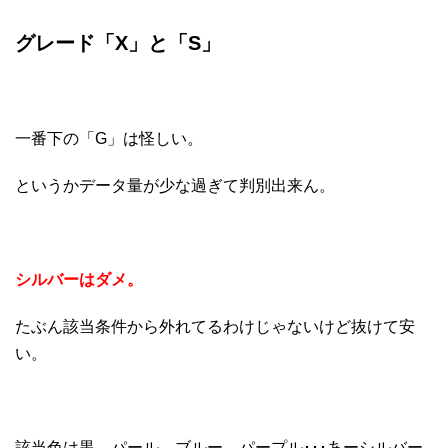
グレード「X」と「S」
一番下の「G」は怪しい。
というかデータ量が少な過ぎて判別出来ん。
シルバーはダメ。
たぶん該当条件から外れてるわけじゃないけど抜けて安
い。
該当色は黒、パール、ブルー、パープル･･･あーシルバー