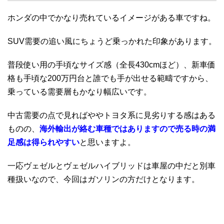
ホンダの中でかなり売れているイメージがある車ですね。
SUV需要の追い風にちょうど乗っかれた印象があります。
普段使い用の手頃なサイズ感（全長430cmほど）、新車価
格も手頃な200万円台と誰でも手が出せる範疇ですから、
乗っている需要層もかなり幅広いです。
中古需要の点で見ればややトヨタ系に見劣りする感はある
ものの、
海外輸出が絡む車種ではありますので売る時の満
足感は得られやすい
と思いますよ。
一応ヴェゼルとヴェゼルハイブリッドは車屋の中だと別車
種扱いなので、今回はガソリンの方だけとなります。