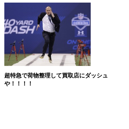
超特急で荷物整理して買取店にダッシュ
や！！！！